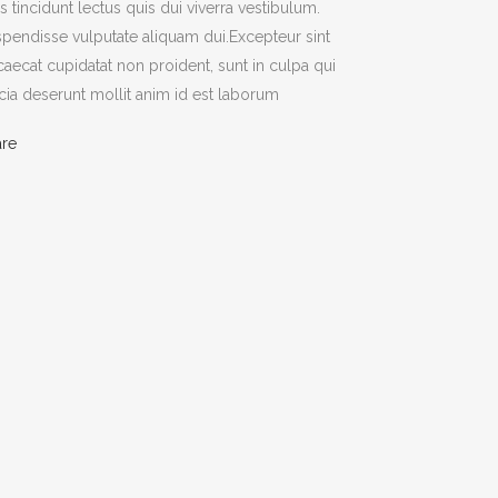
s tincidunt lectus quis dui viverra vestibulum.
pendisse vulputate aliquam dui.Excepteur sint
aecat cupidatat non proident, sunt in culpa qui
icia deserunt mollit anim id est laborum
are